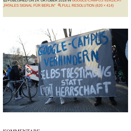
PUBLISHED ON
24. OKTOBER 2018
IN
GOOGLE-CAMPUS VERZICHT
„FATALES SIGNAL FÜR BERLIN“
FULL RESOLUTION (620 × 414)