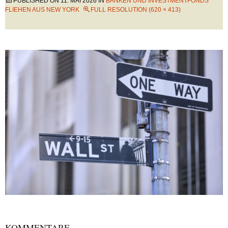
PUBLISHED ON
11. MAI 2026
IN
BANKEN UND INVESTMENTFONDS
FLIEHEN AUS NEW YORK
FULL RESOLUTION (620 × 413)
KOMMENTARE