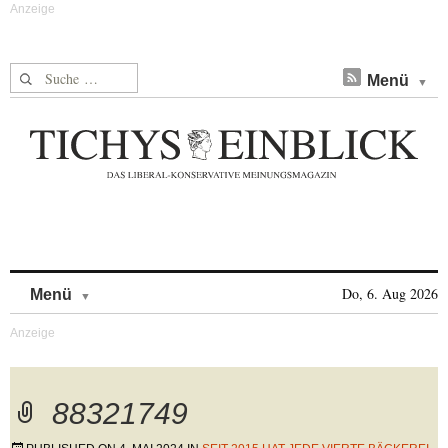
Suche nach:
Menü
Skip to content
Do, 6. Aug 2026
Menü
88321749