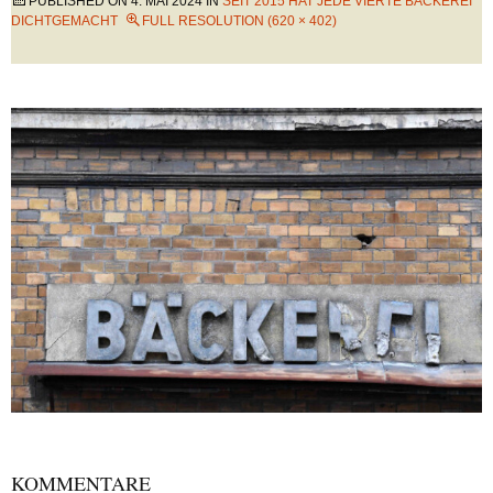
PUBLISHED ON
4. MAI 2024
IN
SEIT 2015 HAT JEDE VIERTE BÄCKEREI
DICHTGEMACHT
FULL RESOLUTION (620 × 402)
KOMMENTARE