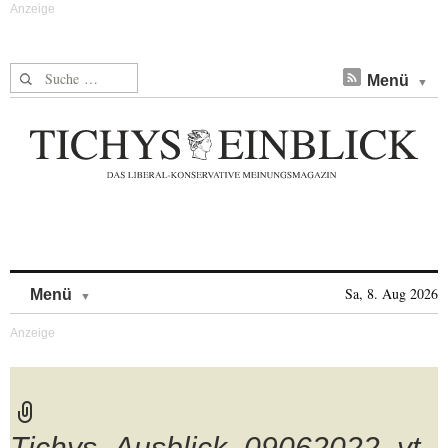
Suche nach:
Menü
Skip to content
Sa, 8. Aug 2026
Menü
Tichys_Ausblick_09062022_yt