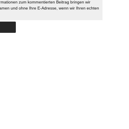
rmationen zum kommentierten Beitrag bringen wir
namen und ohne Ihre E-Adresse, wenn wir Ihren echten
Skip to content
ERSTÜTZUNG
IMPRESSUM
DATENSCHUTZ
DATENSCHUTZEINSTELLU