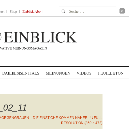
Suche nach:
ast
Shop
Einblick-Abo
DAILI|ES|SENTIALS
MEINUNGEN
VIDEOS
FEUILLETON
_02_11
MORGENGRAUEN – DIE EINSTICHE KOMMEN NÄHER
FULL
RESOLUTION (850 × 472)