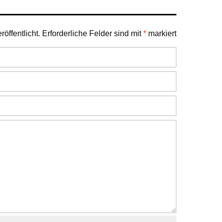
öffentlicht.
Erforderliche Felder sind mit
*
markiert