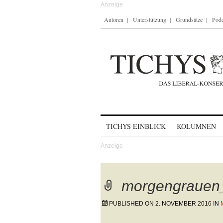
Autoren
Unterstützung
Grundsätze
Podc
Skip to content
TICHYS EINBLICK
KOLUMNEN
morgengrauen
PUBLISHED ON
2. NOVEMBER 2016
IN