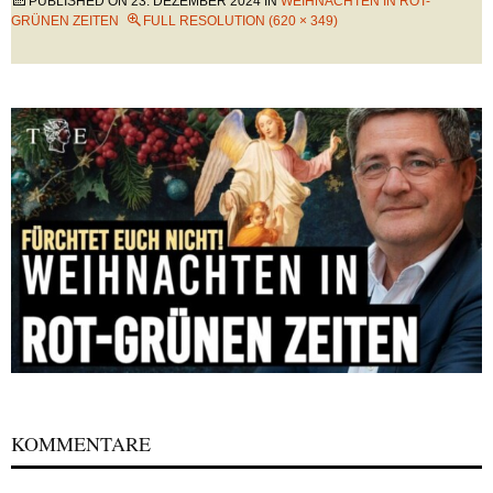
PUBLISHED ON
23. DEZEMBER 2024
IN
WEIHNACHTEN IN ROT-
GRÜNEN ZEITEN
FULL RESOLUTION (620 × 349)
KOMMENTARE