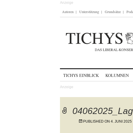
Autoren
Unterstützung
Grundsätze
Podc
Skip to content
TICHYS EINBLICK
KOLUMNEN
04062025_Lage
PUBLISHED ON
4. JUNI 2025