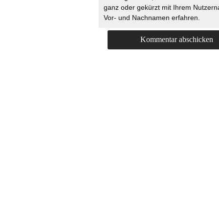
ganz oder gekürzt mit Ihrem Nutzer
Vor- und Nachnamen erfahren.
HOME
KONTAKT
UNT