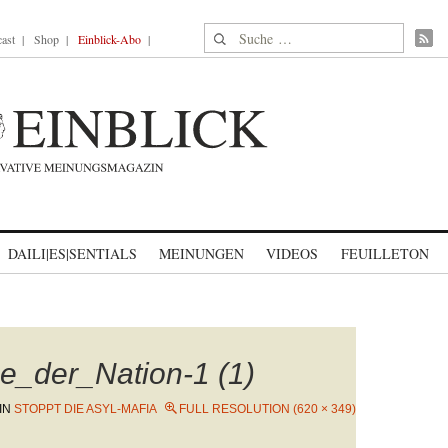
Suche nach:
ast
Shop
Einblick-Abo
DAILI|ES|SENTIALS
MEINUNGEN
VIDEOS
FEUILLETON
_der_Nation-1 (1)
IN
STOPPT DIE ASYL-MAFIA
FULL RESOLUTION (620 × 349)