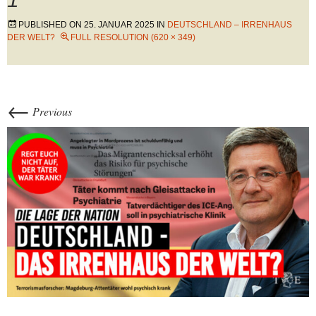
PUBLISHED ON
25. JANUAR 2025
IN
DEUTSCHLAND – IRRENHAUS
DER WELT?
FULL RESOLUTION (620 × 349)
←
Previous