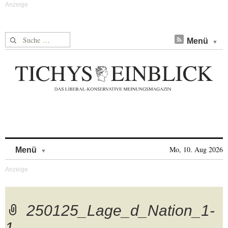
Suche nach:
Menü
Skip to content
Mo, 10. Aug 2026
Menü
250125_Lage_d_Nation_1-
1