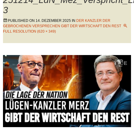
3
PUBLISHED ON
14. DEZEMBER 2025
IN
DER KANZLER DER
GEBROCHENEN VERSPRECHEN GIBT DER WIRTSCHAFT DEN REST
FULL RESOLUTION (620 × 349)