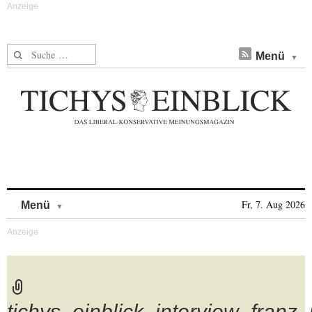
Suche nach:
Menü
Skip to content
Fr, 7. Aug 2026
Menü
tichys_einblick_interview_franz_