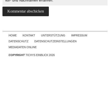
Vor- und Nachnamen erfahren.
Skip to content
HOME
KONTAKT
UNTERSTÜTZUNG
IMPRESSUM
DATENSCHUTZ
DATENSCHUTZEINSTELLUNGEN
MEDIADATEN ONLINE
COPYRIGHT
TICHYS EINBLICK 2026