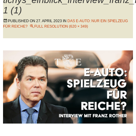
1 (1)
PUBLISHED ON
27. APRIL 2023
IN
DAS E-AUTO: NUR EIN SPIELZEUG
FÜR REICHE?
FULL RESOLUTION (620 × 349)