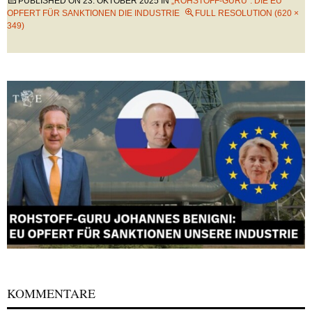
PUBLISHED ON
23. OKTOBER 2025
IN
„ROHSTOFF-GURU“: DIE EU
OPFERT FÜR SANKTIONEN DIE INDUSTRIE
FULL RESOLUTION (620 ×
349)
KOMMENTARE