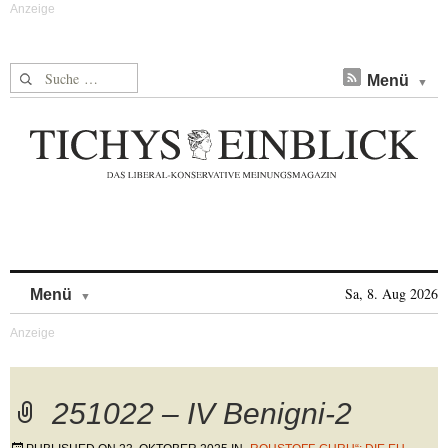
Suche nach:
Menü
Skip to content
Sa, 8. Aug 2026
Menü
251022 – IV Benigni-2