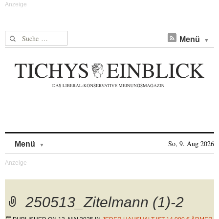
Suche nach:
Menü
Skip to content
So, 9. Aug 2026
Menü
250513_Zitelmann (1)-2