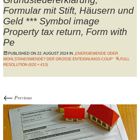
Formular mit Stift, Häusern und
Geld *** Symbol image
Property tax return, Form with
Pe
PUBLISHED ON
22. AUGUST 2024
IN
„ENERGIEWENDE ODER
WOHLSTANDSWENDE? DER GROSSE ENTEIGNUNGS-COUP“
FULL
RESOLUTION (620 × 413)
←
Previous