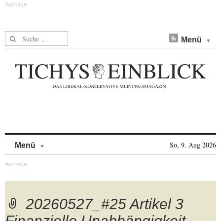
Suche nach:
Menü
Skip to content
So, 9. Aug 2026
Menü
20260527_#25 Artikel 3
Finanzielle Unabhängigkeit