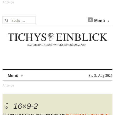
Suche nach:
Menü
Skip to content
Sa, 8. Aug 2026
Menü
16×9-2