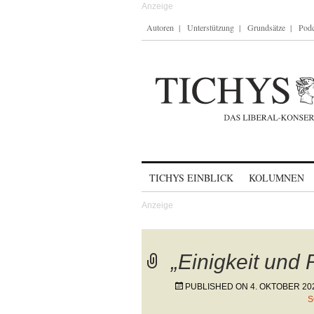
Autoren
Unterstützung
Grundsätze
Podc
Skip to content
TICHYS EINBLICK
KOLUMNEN
„Einigkeit und 
PUBLISHED ON
4. OKTOBER 20
S