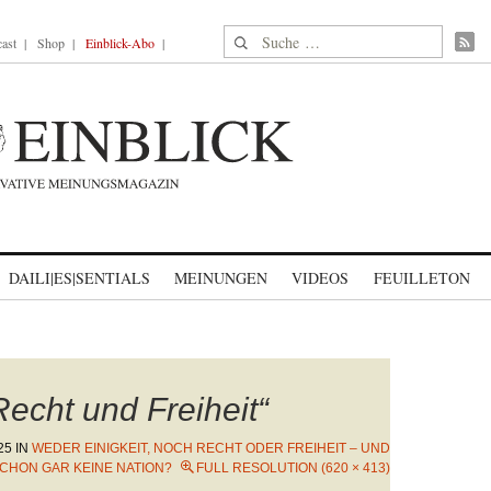
Suche nach:
ast
Shop
Einblick-Abo
DAILI|ES|SENTIALS
MEINUNGEN
VIDEOS
FEUILLETON
Recht und Freiheit“
25
IN
WEDER EINIGKEIT, NOCH RECHT ODER FREIHEIT – UND
CHON GAR KEINE NATION?
FULL RESOLUTION (620 × 413)