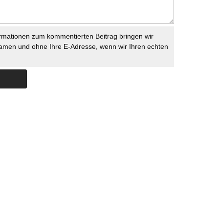
rmationen zum kommentierten Beitrag bringen wir
namen und ohne Ihre E-Adresse, wenn wir Ihren echten