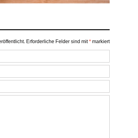
öffentlicht.
Erforderliche Felder sind mit
*
markiert