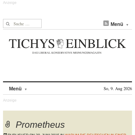
Suche nach:
Menü
Skip to content
So, 9. Aug 2026
Menü
Prometheus