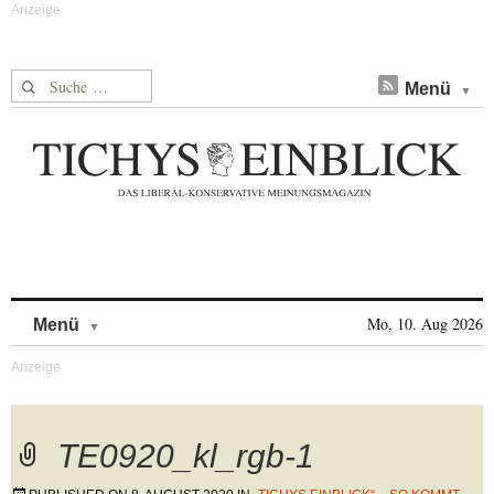
Suche nach:
Menü
Skip to content
Mo, 10. Aug 2026
Menü
TE0920_kl_rgb-1