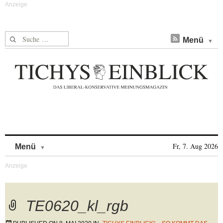
Suche nach:
Menü
Skip to content
Fr, 7. Aug 2026
Menü
TE0620_kl_rgb