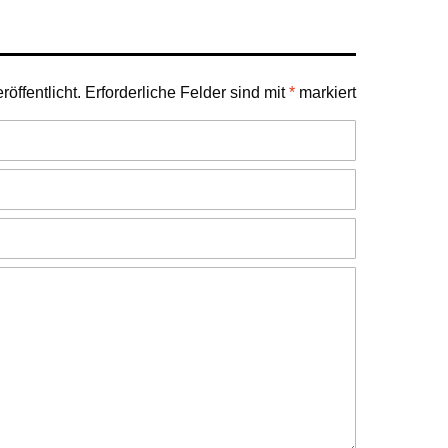
öffentlicht.
Erforderliche Felder sind mit
*
markiert