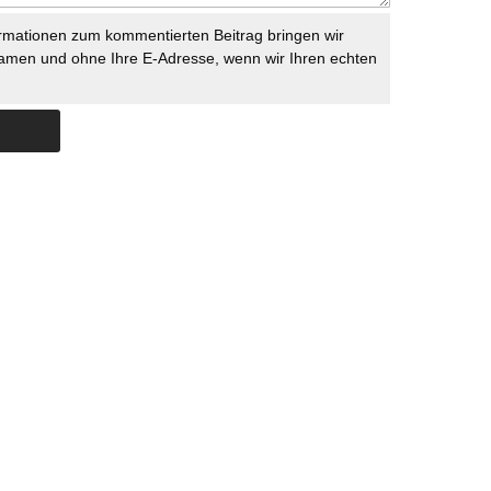
rmationen zum kommentierten Beitrag bringen wir
namen und ohne Ihre E-Adresse, wenn wir Ihren echten