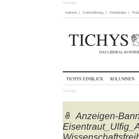
Autoren
Unterstützung
Grundsätze
Podc
Skip to content
TICHYS EINBLICK
KOLUMNEN
Anzeigen-Bann
Eisentraut_Ulfig_A
Wissenschaftsfrei