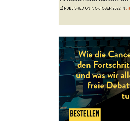
PUBLISHED ON
7. OKTOBER 2022
IN
„T
←
Previous