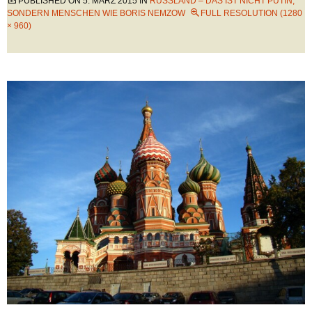
PUBLISHED ON
5. MÄRZ 2015
IN
RUSSLAND – DAS IST NICHT PUTIN,
SONDERN MENSCHEN WIE BORIS NEMZOW
FULL RESOLUTION (1280
× 960)