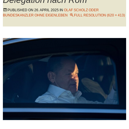
PUBLISHED ON
26. APRIL 2025
IN
OLAF SCHOLZ ODER
BUNDESKANZLER OHNE EIGENLEBEN
FULL RESOLUTION (620 × 413)