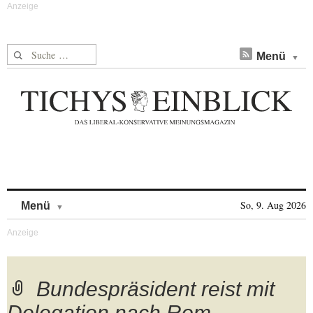
Suche nach:
Menü
Skip to content
So, 9. Aug 2026
Menü
Bundespräsident reist mit
Delegation nach Rom