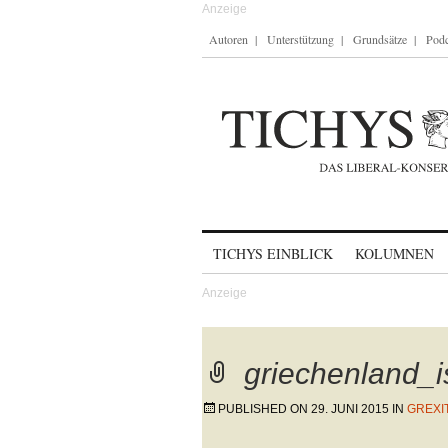
Autoren
Unterstützung
Grundsätze
Podc
Skip to content
TICHYS EINBLICK
KOLUMNEN
griechenland_i
PUBLISHED ON
29. JUNI 2015
IN
GREXI