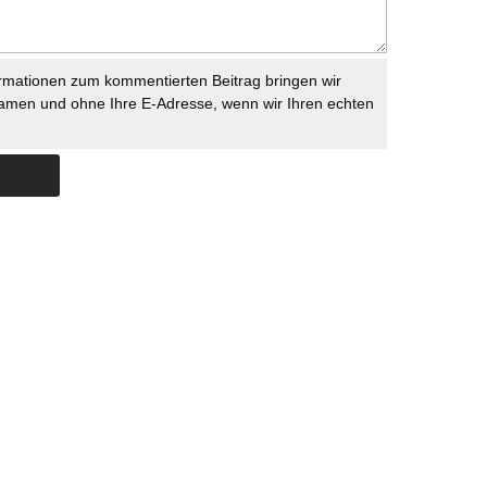
rmationen zum kommentierten Beitrag bringen wir
namen und ohne Ihre E-Adresse, wenn wir Ihren echten