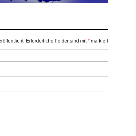
öffentlicht.
Erforderliche Felder sind mit
*
markiert