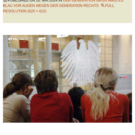
PUBLISHED ON
10. MAI 2024
IN
DER GENERATION GRÜN WIRD ES
BLAU VOR AUGEN WEGEN DER GENERATION RECHTS
FULL
RESOLUTION (620 × 422)