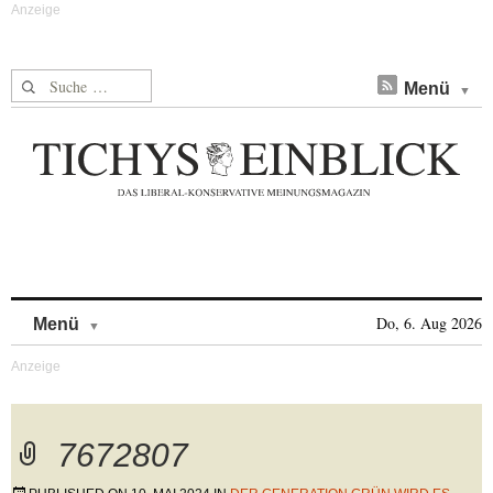
Suche nach:
Menü
Skip to content
Do, 6. Aug 2026
Menü
7672807