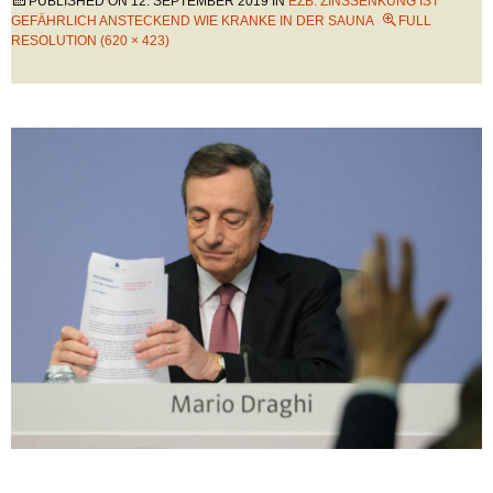
PUBLISHED ON
12. SEPTEMBER 2019
IN
EZB: ZINSSENKUNG IST
GEFÄHRLICH ANSTECKEND WIE KRANKE IN DER SAUNA
FULL
RESOLUTION (620 × 423)