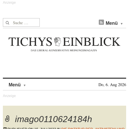
Suche nach:
Menü
Skip to content
Do, 6. Aug 2026
Menü
imago0110624184h