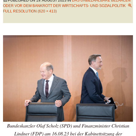
PUBLISHED ON
19. AUGUST 2023
IN
DAS UNBEZAHLBARE BEZAHLEN
ODER VOR DEM BANKROTT DER WIRTSCHAFTS- UND SOZIALPOLITIK
FULL RESOLUTION (620 × 413)
Bundeskanzler Olaf Scholz (SPD) und Finanzminister Christian
Lindner (FDP) am 16.08.23 bei der Kabinettsitzung der