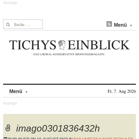
Suche nach:
Menü
Skip to content
Fr, 7. Aug 2026
Menü
imago0301836432h