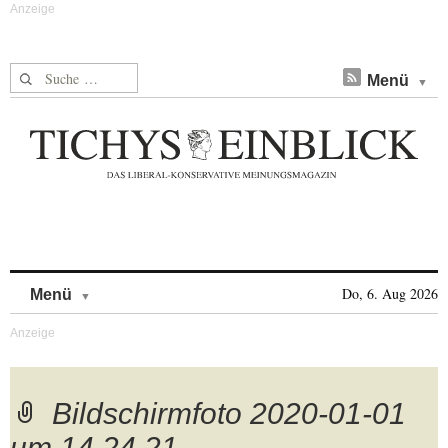
Suche nach:
Menü
Skip to content
Do, 6. Aug 2026
Menü
Bildschirmfoto 2020-01-01
um 14.24.21