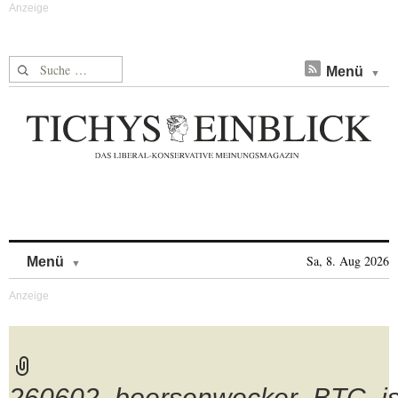
Suche nach:
Menü
Skip to content
Sa, 8. Aug 2026
Menü
260602_boersenwecker_BTC_ist