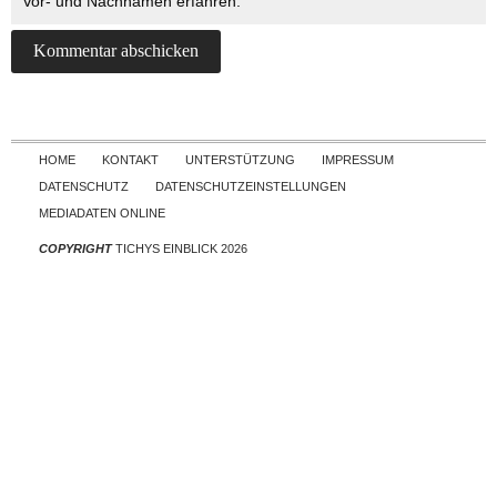
Vor- und Nachnamen erfahren.
Skip to content
HOME
KONTAKT
UNTERSTÜTZUNG
IMPRESSUM
DATENSCHUTZ
DATENSCHUTZEINSTELLUNGEN
MEDIADATEN ONLINE
COPYRIGHT
TICHYS EINBLICK 2026