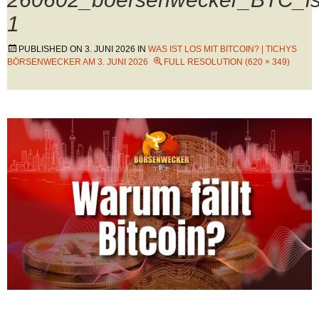
1
PUBLISHED ON
3. JUNI 2026
IN
WAS IST LOS MIT BITCOIN? | TICHYS
BÖRSENWECKER AM 3. JUNI 2026
FULL RESOLUTION (620 × 349)