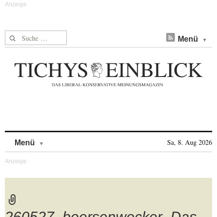
Suche nach:
Menü
Skip to content
Sa, 8. Aug 2026
Menü
260527_boersenwecker_Das