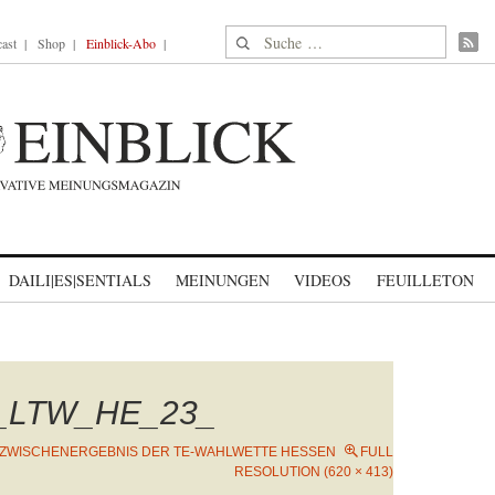
Suche nach:
ast
Shop
Einblick-Abo
DAILI|ES|SENTIALS
MEINUNGEN
VIDEOS
FEUILLETON
e_LTW_HE_23_
ZWISCHENERGEBNIS DER TE-WAHLWETTE HESSEN
FULL
RESOLUTION (620 × 413)