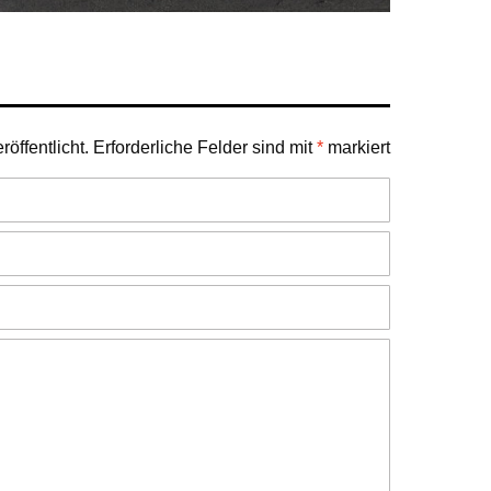
öffentlicht.
Erforderliche Felder sind mit
*
markiert