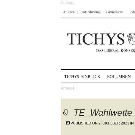
Autoren
Unterstützung
Grundsätze
Podc
Skip to content
TICHYS EINBLICK
KOLUMNEN
TE_Wahlwett
PUBLISHED ON
2. OKTOBER 2023
IN