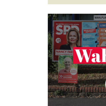
←
Previous