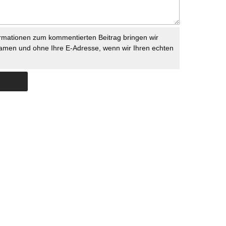
rmationen zum kommentierten Beitrag bringen wir
namen und ohne Ihre E-Adresse, wenn wir Ihren echten