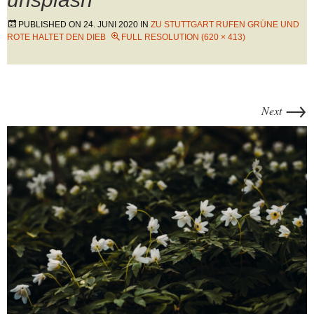
PUBLISHED ON
24. JUNI 2020
IN
ZU STUTTGART RUFEN GRÜNE UND
ROTE HALTET DEN DIEB
FULL RESOLUTION (620 × 413)
→
Next