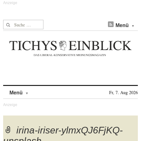
Suche nach:
Menü
Skip to content
Fr, 7. Aug 2026
Menü
irina-iriser-ylmxQJ6FjKQ-
unsplash