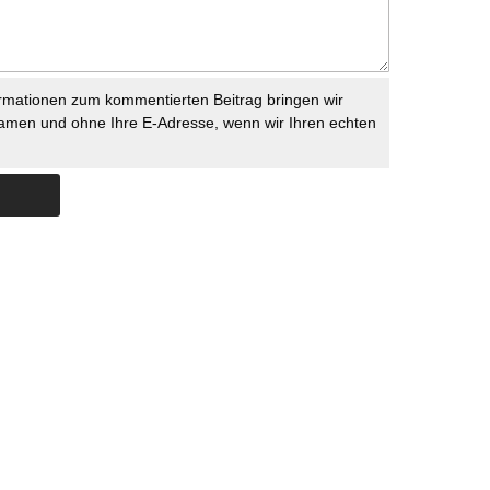
rmationen zum kommentierten Beitrag bringen wir
namen und ohne Ihre E-Adresse, wenn wir Ihren echten