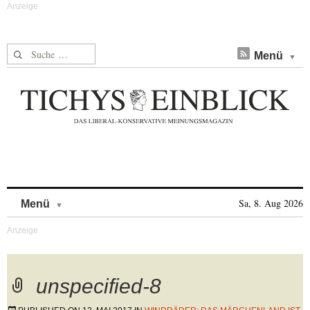
Suche nach:
Menü
Skip to content
Sa, 8. Aug 2026
Menü
unspecified-8