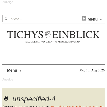
Suche nach:
Menü
Skip to content
Mo, 10. Aug 2026
Menü
unspecified-4