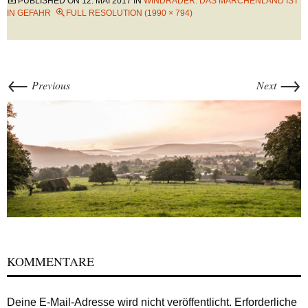
PUBLISHED ON
12. MAI 2017
IN
WINDRÄDER: DAS MÄRCHENLAND IST
IN GEFAHR
FULL RESOLUTION (1990 × 794)
←
→
Previous
Next
KOMMENTARE
Deine E-Mail-Adresse wird nicht veröffentlicht.
Erforderliche