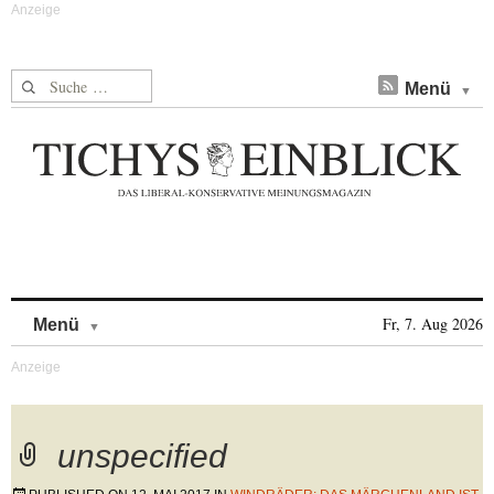
Suche nach:
Menü
Skip to content
Fr, 7. Aug 2026
Menü
unspecified