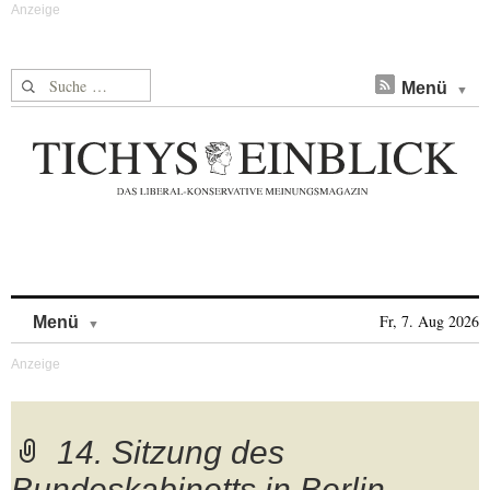
Suche nach:
Menü
Skip to content
Fr, 7. Aug 2026
Menü
14. Sitzung des
Bundeskabinetts in Berlin