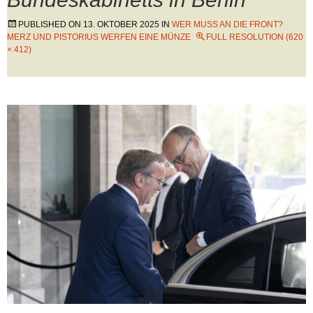
PUBLISHED ON
13. OKTOBER 2025
IN
WER MUSS AN DIE FRONT?
MERZ UND PISTORIUS WERFEN EINE MÜNZE
FULL RESOLUTION (620
× 412)