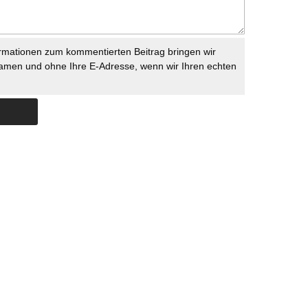
rmationen zum kommentierten Beitrag bringen wir
namen und ohne Ihre E-Adresse, wenn wir Ihren echten