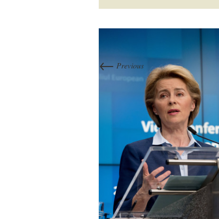
←
Previous