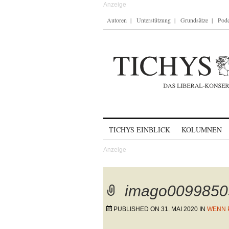
Autoren
Unterstützung
Grundsätze
Podc
Skip to content
TICHYS EINBLICK
KOLUMNEN
imago0099850
PUBLISHED ON
31. MAI 2020
IN
WENN P