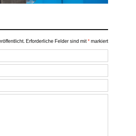
öffentlicht.
Erforderliche Felder sind mit
*
markiert