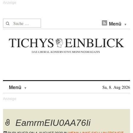
Suche nach:
Menü
Skip to content
Sa, 8. Aug 2026
Menü
EamrmEIU0AA76Ii