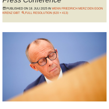
PUBLISHED ON
18. JULI 2025
IN
WENN FRIEDRICH MERZ DEN EGON
KRENZ GIBT
FULL RESOLUTION (620 × 413)