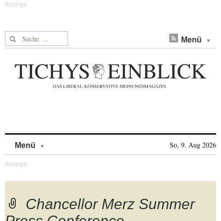
Suche nach:
Menü
Skip to content
So, 9. Aug 2026
Menü
Chancellor Merz Summer
Press Conference