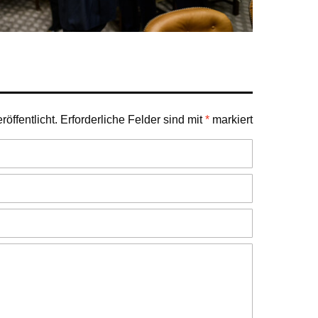
öffentlicht.
Erforderliche Felder sind mit
*
markiert