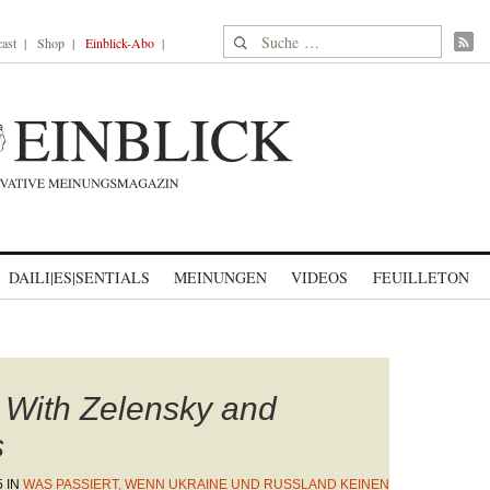
Suche nach:
ast
Shop
Einblick-Abo
DAILI|ES|SENTIALS
MEINUNGEN
VIDEOS
FEUILLETON
 With Zelensky and
s
5
IN
WAS PASSIERT, WENN UKRAINE UND RUSSLAND KEINEN