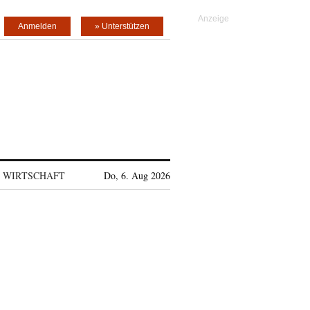
Anmelden
» Unterstützen
WIRTSCHAFT
Do, 6. Aug 2026