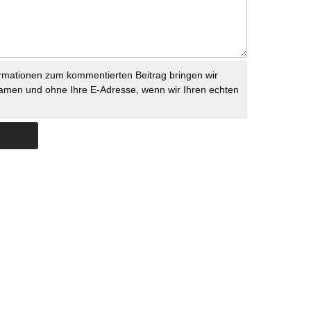
rmationen zum kommentierten Beitrag bringen wir
namen und ohne Ihre E-Adresse, wenn wir Ihren echten