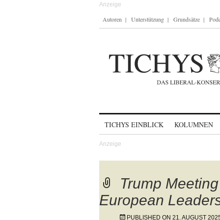
Autoren
Unterstützung
Grundsätze
Podc
Skip to content
TICHYS EINBLICK
KOLUMNEN
Trump Meeting
European Leader
PUBLISHED ON
21. AUGUST 202