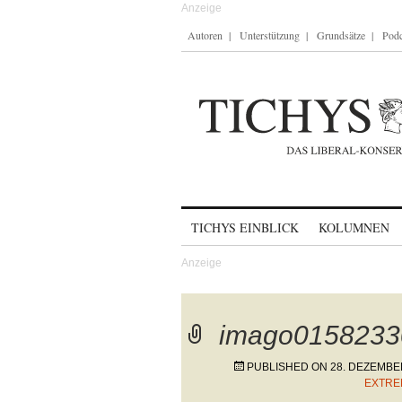
Autoren
Unterstützung
Grundsätze
Podc
Skip to content
TICHYS EINBLICK
KOLUMNEN
imago0158233
PUBLISHED ON
28. DEZEMBE
EXTRE