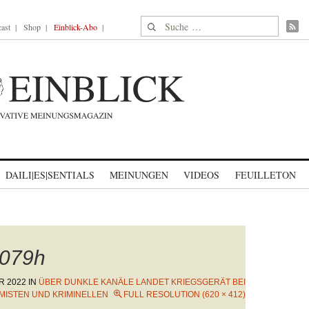
Suche nach:
ast
Shop
Einblick-Abo
DAILI|ES|SENTIALS
MEINUNGEN
VIDEOS
FEUILLETON
079h
R 2022
IN
ÜBER DUNKLE KANÄLE LANDET KRIEGSGERÄT BEI
MISTEN UND KRIMINELLEN
FULL RESOLUTION (620 × 412)