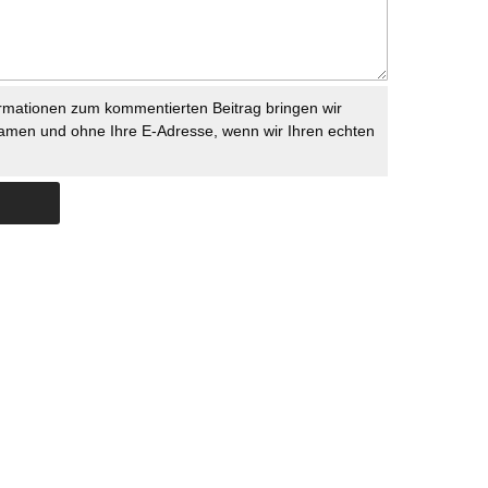
rmationen zum kommentierten Beitrag bringen wir
namen und ohne Ihre E-Adresse, wenn wir Ihren echten