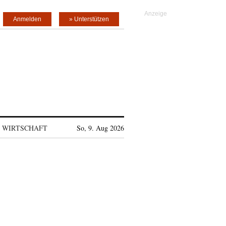
Anmelden
» Unterstützen
WIRTSCHAFT
So, 9. Aug 2026