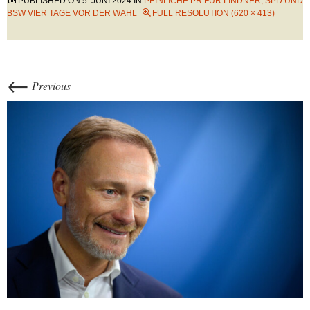
PUBLISHED ON
5. JUNI 2024
IN
PEINLICHE PR FÜR LINDNER, SPD UND
BSW VIER TAGE VOR DER WAHL
FULL RESOLUTION (620 × 413)
←
Previous