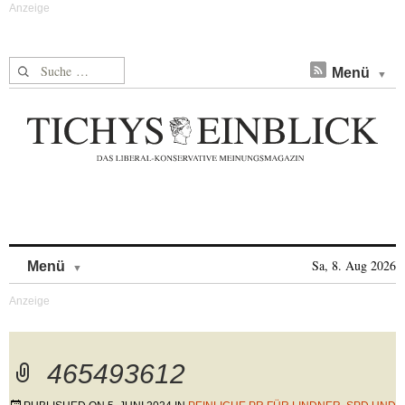
Suche nach:
Menü
Skip to content
Sa, 8. Aug 2026
Menü
465493612