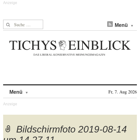
Suche nach:
Menü
Skip to content
Fr, 7. Aug 2026
Menü
Bildschirmfoto 2019-08-14
um 14.27.11