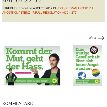
PUBLISHED ON
14. AUGUST 2019
IN
VON „GERMAN ANGST“ ZU
ANGSTKOMPETENZ
FULL RESOLUTION (620 × 272)
→
Next
KOMMENTARE