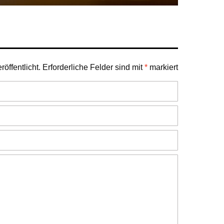
öffentlicht.
Erforderliche Felder sind mit
*
markiert