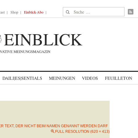
Suche nach:
ast
Shop
Einblick-Abo
DAILI|ES|SENTIALS
MEINUNGEN
VIDEOS
FEUILLETON
ER TEXT, DER NICHT BEIM NAMEN GENANNT WERDEN DARF
FULL RESOLUTION (620 × 413)