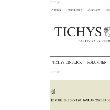
Autoren
Unterstützung
Grundsätze
Podc
Skip to content
TICHYS EINBLICK
KOLUMNEN
PUBLISHED ON
20. JANUAR 2025
IN
D