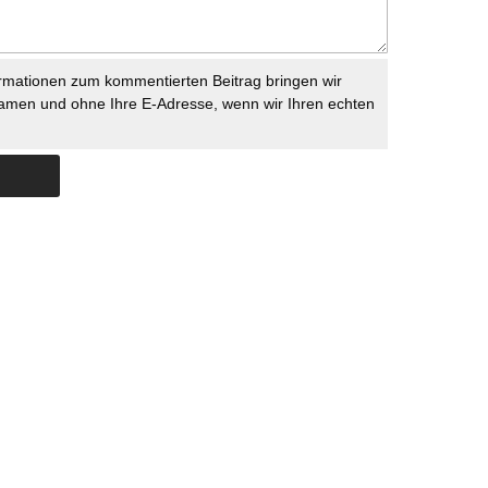
rmationen zum kommentierten Beitrag bringen wir
namen und ohne Ihre E-Adresse, wenn wir Ihren echten