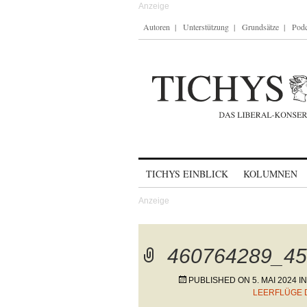
Autoren
Unterstützung
Grundsätze
Podc
Skip to content
TICHYS EINBLICK
KOLUMNEN
460764289_45
PUBLISHED ON
5. MAI 2024
I
LEERFLÜGE 