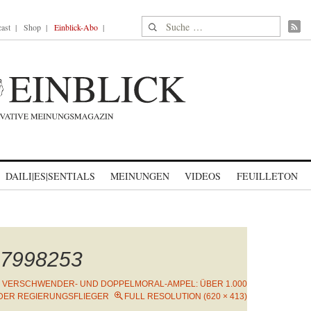
Suche nach:
ast
Shop
Einblick-Abo
DAILI|ES|SENTIALS
MEINUNGEN
VIDEOS
FEUILLETON
7998253
N
VERSCHWENDER- UND DOPPELMORAL-AMPEL: ÜBER 1.000
DER REGIERUNGSFLIEGER
FULL RESOLUTION (620 × 413)