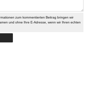
rmationen zum kommentierten Beitrag bringen wir
namen und ohne Ihre E-Adresse, wenn wir Ihren echten