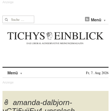
Suche nach:
Menü
Skip to content
Fr, 7. Aug 2026
Menü
amanda-dalbjorn-
vCTi5vijEy4-unsplash