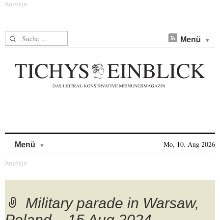
Suche nach:
Menü
Skip to content
Mo, 10. Aug 2026
Menü
Military parade in Warsaw,
Poland – 15 Aug 2024