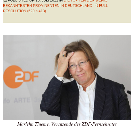
PUBLISHED ON
23. JULI 2022
IN
DIE TOP TEN DER WENIG
BEKANNTESTEN PROMINENTEN IN DEUTSCHLAND
FULL
RESOLUTION (620 × 413)
Marlehn Thieme, Vorsitzende des ZDF-Fernsehrates