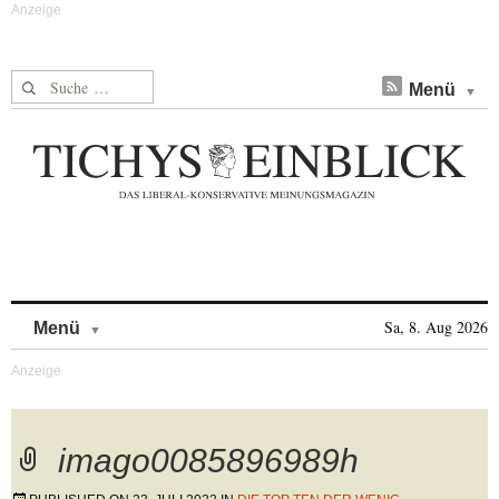
Suche nach:
Menü
Skip to content
Sa, 8. Aug 2026
Menü
imago0085896989h