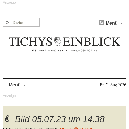
Suche nach:
Menü
Skip to content
Fr, 7. Aug 2026
Menü
Bild 05.07.23 um 14.38