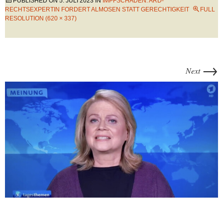
PUBLISHED ON
5. JULI 2023
IN
IMPFSCHÄDEN: ARD-
RECHTSEXPERTIN FORDERT ALMOSEN STATT GERECHTIGKEIT
FULL
RESOLUTION (620 × 337)
→
Next